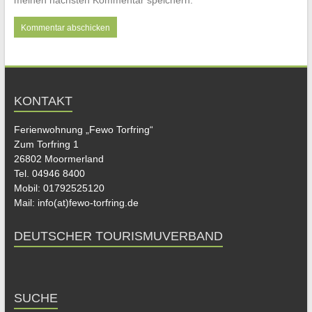
meinen nächsten Kommentar speichern.
KONTAKT
Ferienwohnung „Fewo Torfring“
Zum Torfring 1
26802 Moormerland
Tel. 04946 8400
Mobil: 01792525120
Mail: info(at)fewo-torfring.de
DEUTSCHER TOURISMUVERBAND
SUCHE