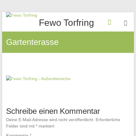
Zum
Fewo Torfring
Inhalt
springen
Gartenterasse
Schreibe einen Kommentar
Deine E-Mail-Adresse wird nicht veröffentlicht.
Erforderliche
Felder sind mit
*
markiert
Kommentar
*